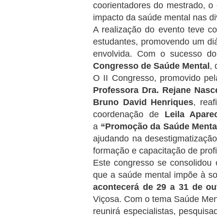
coorientadores do mestrado, o
impacto da saúde mental nas div
A realização do evento teve co
estudantes, promovendo um diá
envolvida. Com o sucesso do
Congresso de Saúde Mental
,
O II Congresso, promovido pe
Professora Dra. Rejane Nasc
Bruno David Henriques
, rea
coordenação de
Leila Apare
a
“Promoção da Saúde Mental
ajudando na desestigmatização
formação e capacitação de profi
Este congresso se consolidou 
que a saúde mental impõe à so
acontecerá de 29 a 31 de ou
Viçosa. Com o tema Saúde Menta
reunirá especialistas, pesquis