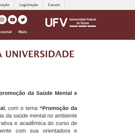
mação
Legislação
Canais
ssocial
Mais
 UNIVERSIDADE
 promoção da Saúde Mental e
al
, com o tema
“Promoção da
ia da saúde mental no ambiente
rativa e acadêmica do curso de
mente com sua orientadora e