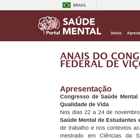
BRASIL
Início
Aprese
ANAIS DO CONG
FEDERAL DE VI
Apresentação
Congresso de Saúde Mental 
Qualidade de Vida
Nos dias 22 a 24 de novembro 
Saúde Mental de Estudantes 
de trabalho e nos contextos a
mestrado em Ciências da 