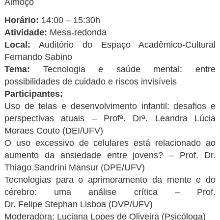
Almoço
Horário:
14:00 – 15:30h
Atividade:
Mesa-redonda
Local:
Auditório do Espaço Acadêmico-Cultural
Fernando Sabino
Tema:
Tecnologia e saúde mental: entre
possibilidades de cuidado e riscos invisíveis
Participantes:
Uso de telas e desenvolvimento infantil: desafios e
perspectivas atuais – Profª. Drª. Leandra Lúcia
Moraes Couto (DEI/UFV)
O uso excessivo de celulares está relacionado ao
aumento da ansiedade entre jovens? – Prof. Dr.
Thiago Sandrini Mansur (DPE/UFV)
Tecnologias para o aprimoramento da mente e do
cérebro: uma análise crítica – Prof.
Dr. Felipe Stephan Lisboa (DVP/UFV)
Moderadora: Luciana Lopes de Oliveira (Psicóloga)