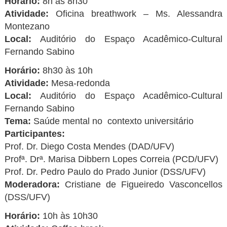
Horário:
8h às 8h30
Atividade:
Oficina breathwork – Ms. Alessandra
Montezano
Local:
Auditório do Espaço Acadêmico-Cultural
Fernando Sabino
Horário:
8h30 às 10h
Atividade:
Mesa-redonda
Local:
Auditório do Espaço Acadêmico-Cultural
Fernando Sabino
Tema:
Saúde mental no contexto universitário
Participantes:
Prof. Dr. Diego Costa Mendes (DAD/UFV)
Profª. Drª. Marisa Dibbern Lopes Correia (PCD/UFV)
Prof. Dr. Pedro Paulo do Prado Junior (DSS/UFV)
Moderadora:
Cristiane de Figueiredo Vasconcellos
(DSS/UFV)
Horário:
10h às 10h30