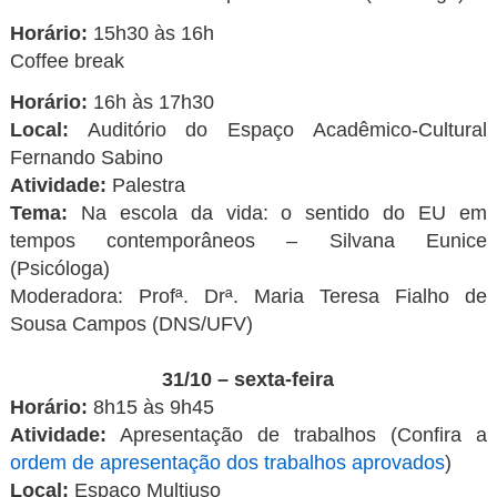
Horário:
15h30 às 16h
Coffee break
Horário:
16h às 17h30
Local:
Auditório do Espaço Acadêmico-Cultural
Fernando Sabino
Atividade:
Palestra
Tema:
Na escola da vida: o sentido do EU em
tempos contemporâneos – Silvana Eunice
(Psicóloga)
Moderadora: Profª. Drª. Maria Teresa Fialho de
Sousa Campos (DNS/UFV)
31/10 – sexta-feira
Horário:
8h15 às 9h45
Atividade:
Apresentação de trabalhos (Confira a
ordem de apresentação dos trabalhos aprovados
)
Local:
Espaço Multiuso