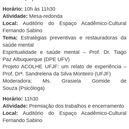
Horário:
10h às 11h30
Atividade:
Mesa-redonda
Local:
Auditório do Espaço Acadêmico-Cultural
Fernando Sabino
Tema:
Estratégias preventivas e restauradoras da
saúde mental
Espiritualidade e saúde mental – Prof. Dr. Tiago
Paz Albuquerque (DPE UFV)
Projeto ACOLHE UFJF: um relato de experiência –
Prof. Drª. Sandrelena da Silva Monteiro (UFJF)
Moderadora: Ms. Grasiela Gomide de
Souza (Psicóloga)
Horário:
11h30
Atividade:
Premiação dos trabalhos e encerramento
Local:
Auditório do Espaço Acadêmico-Cultural
Fernando Sabino