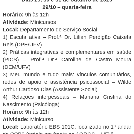
29/10 – quarta-feira
Horário:
9h às 12h
Atividade:
Minicursos
Local:
Departamento de Serviço Social
1) Escuta ativa – Prof.ª Dr. Lílian Perdigão Caixeta
Reis (DPE/UFV)
2) Práticas integrativas e complementares em saúde
(PICS) – Prof.ª Dr.ª Caroline de Castro Moura
(DEM/UFV)
3) Meu mundo e tudo mais: vínculos comunitários,
redes de apoio e assistência psicossocial – Wilde
Arthur Cardoso Dias (Assistente Social)
4) Relações interpessoais – Mariana Cristina do
Nascimento (Psicóloga)
Horário:
9h às 12h
Atividade:
Minicurso
Local:
Laboratório EBS 101C, localizado no 1º andar