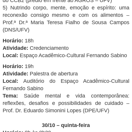
do CCB2 (prédio em frente ao AGROS – UFV)
5) Nutrindo corpo, mente, emoção e espírito: uma
reconexão consigo mesmo e com os alimentos –
Prof.ª Dr.ª Maria Teresa Fialho de Sousa Campos
(DNS/UFV)
Horário:
18h
Atividade:
Credenciamento
Local:
Espaço Acadêmico-Cultural Fernando Sabino
Horário:
19h
Atividade:
Palestra de abertura
Local:
Auditório do Espaço Acadêmico-Cultural
Fernando Sabino
Tema:
Saúde mental e vida contemporânea:
reflexões, desafios e possibilidades de cuidado –
Prof. Dr. Eduardo Simonini Lopes (DPE/UFV)
30/10 – quinta-feira